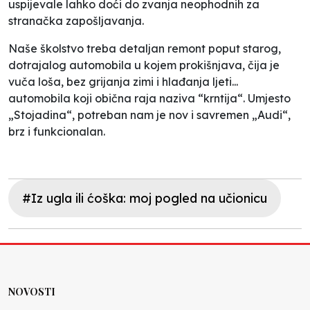
uspijevale lahko doći do zvanja neophodnih za
stranačka zapošljavanja.
Naše školstvo treba detaljan remont poput starog,
dotrajalog automobila u kojem prokišnjava, čija je
vuča loša, bez grijanja zimi i hlađanja ljeti...
automobila koji obična raja naziva “krntija“. Umjesto
„Stojadina“, potreban nam je nov i savremen „Audi“,
brz i funkcionalan.
#Iz ugla ili ćoška: moj pogled na učionicu
NOVOSTI