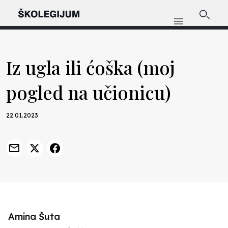
Iz ugla ili ćoška (moj
pogled na učionicu)
22.01.2023
Amina Šuta