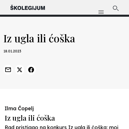
Iz ugla ili ćoška
18.01.2023
Ilma Čopelj
Iz ugla ili ćoška
Rad pristigao na konkurs Iz ugla ili ćoška: moj