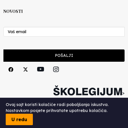
NOVOSTI
POŠALJI
>
Copyright (c) 2026. Školegijum.
Ovaj sajt koristi kolačiće radi poboljšanja iskustva.
Nastavkom posjete prihvatate upotrebu kolačića.
U redu