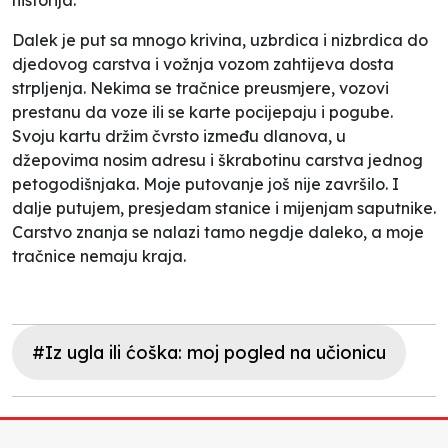
Dalek je put sa mnogo krivina, uzbrdica i nizbrdica do
djedovog carstva i vožnja vozom zahtijeva dosta
strpljenja. Nekima se tračnice preusmjere, vozovi
prestanu da voze ili se karte pocijepaju i pogube.
Svoju kartu držim čvrsto između dlanova, u
džepovima nosim adresu i škrabotinu carstva jednog
petogodišnjaka. Moje putovanje još nije završilo. I
dalje putujem, presjedam stanice i mijenjam saputnike.
Carstvo znanja se nalazi tamo negdje daleko, a moje
tračnice nemaju kraja.
#Iz ugla ili ćoška: moj pogled na učionicu