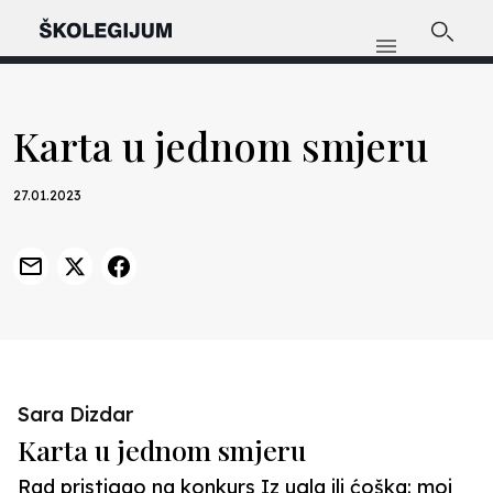
Karta u jednom smjeru
27.01.2023
Sara Dizdar
Karta u jednom smjeru
Rad pristigao na konkurs Iz ugla ili ćoška: moj