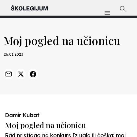
Moj pogled na učionicu
26.01.2023
Damir Kubat
Moj pogled na učionicu
Rad pristigao na konkurs Iz ugla ili ćoška: moj