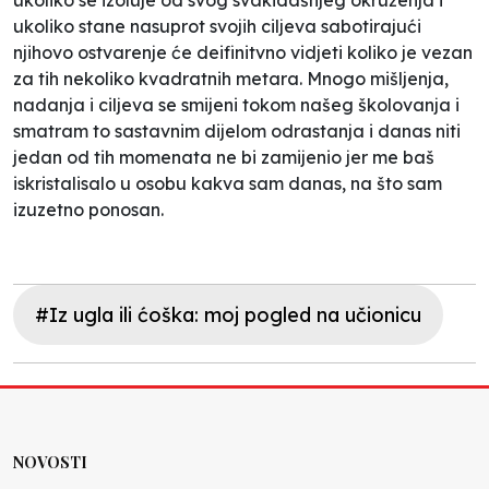
ukoliko stane nasuprot svojih ciljeva sabotirajući
njihovo ostvarenje će deifinitvno vidjeti koliko je vezan
za tih nekoliko kvadratnih metara. Mnogo mišljenja,
nadanja i ciljeva se smijeni tokom našeg školovanja i
smatram to sastavnim dijelom odrastanja i danas niti
jedan od tih momenata ne bi zamijenio jer me baš
iskristalisalo u osobu kakva sam danas, na što sam
izuzetno ponosan.
#Iz ugla ili ćoška: moj pogled na učionicu
NOVOSTI