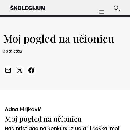
Moj pogled na učionicu
30.01.2023
Adna Miljković
Moj pogled na učionicu
Rad pristigao na konkurs Iz ugla ili ćoška: moj