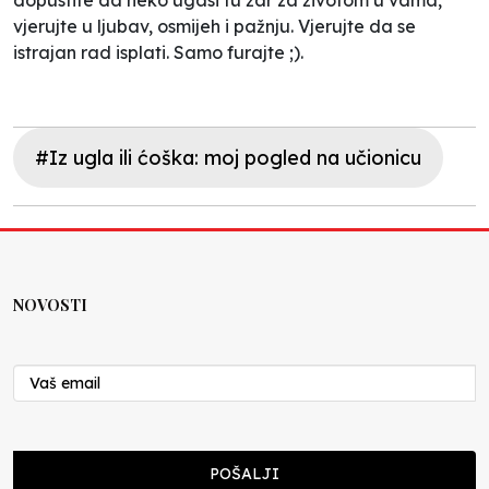
vjerujte u ljubav, osmijeh i pažnju. Vjerujte da se
istrajan rad isplati. Samo furajte ;).
#Iz ugla ili ćoška: moj pogled na učionicu
NOVOSTI
POŠALJI