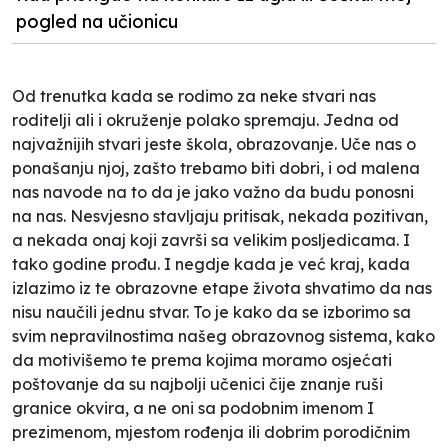
pogled na učionicu
Od trenutka kada se rodimo za neke stvari nas
roditelji ali i okruženje polako spremaju. Jedna od
najvažnijih stvari jeste škola, obrazovanje. Uče nas o
ponašanju njoj, zašto trebamo biti dobri, i od malena
nas navode na to da je jako važno da budu ponosni
na nas. Nesvjesno stavljaju pritisak, nekada pozitivan,
a nekada onaj koji završi sa velikim posljedicama. I
tako godine prođu. I negdje kada je već kraj, kada
izlazimo iz te obrazovne etape života shvatimo da nas
nisu naučili jednu stvar. To je kako da se izborimo sa
svim nepravilnostima našeg obrazovnog sistema, kako
da motivišemo te prema kojima moramo osjećati
poštovanje da su najbolji učenici čije znanje ruši
granice okvira, a ne oni sa podobnim imenom I
prezimenom, mjestom rođenja ili dobrim porodičnim