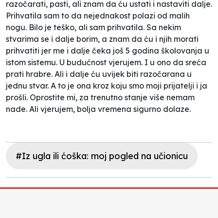
razočarati, pasti, ali znam da ću ustati i nastaviti dalje.
Prihvatila sam to da nejednakost polazi od malih
nogu. Bilo je teško, ali sam prihvatila. Sa nekim
stvarima se i dalje borim, a znam da ću i njih morati
prihvatiti jer me i dalje čeka još 5 godina školovanja u
istom sistemu. U budućnost vjerujem. I u ono da sreća
prati hrabre. Ali i dalje ću uvijek biti razočarana u
jednu stvar. A to je ona kroz koju smo moji prijatelji i ja
prošli. Oprostite mi, za trenutno stanje više nemam
nade. Ali vjerujem, bolja vremena sigurno dolaze.
#Iz ugla ili ćoška: moj pogled na učionicu