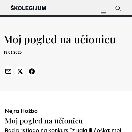
Moj pogled na učionicu
18.01.2023
Nejra Hožbo
Moj pogled na učionicu
Rad pristigao na konkurs Iz ugla ili ćoška: moj