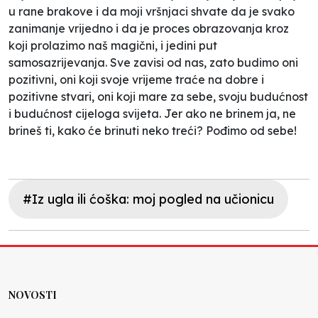
u rane brakove i da moji vršnjaci shvate da je svako
zanimanje vrijedno i da je proces obrazovanja kroz
koji prolazimo naš magični, i jedini put
samosazrijevanja. Sve zavisi od nas, zato budimo oni
pozitivni, oni koji svoje vrijeme traće na dobre i
pozitivne stvari, oni koji mare za sebe, svoju budućnost
i budućnost cijeloga svijeta. Jer ako ne brinem ja, ne
brineš ti, kako će brinuti neko treći? Pođimo od sebe!
#Iz ugla ili ćoška: moj pogled na učionicu
NOVOSTI