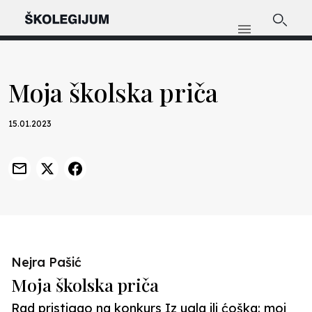
Moja školska priča
15.01.2023
Nejra Pašić
Moja školska priča
Rad pristigao na konkurs Iz ugla ili ćoška: moj