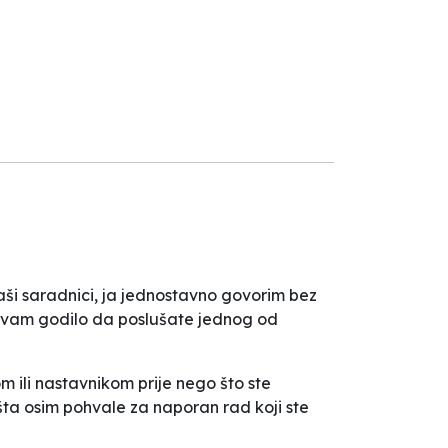
aši saradnici, ja jednostavno govorim bez
i vam godilo da poslušate jednog od
 ili nastavnikom prije nego što ste
išta osim pohvale za naporan rad koji ste