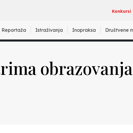
Konkursi
Reportaža
Istraživanja
Inopraksa
Društvene 
trima obrazovanja