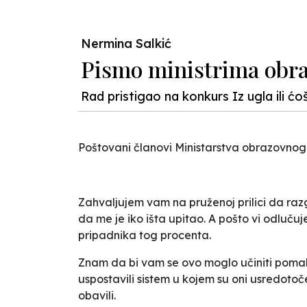
Nermina Salkić
Pismo ministrima obr
Rad pristigao na konkurs Iz ugla ili ć
Poštovani članovi Ministarstva obrazovnog
Zahvaljujem vam na pruženoj prilici da razg
da me je iko išta upitao. A pošto vi odlu
pripadnika tog procenta.
Znam da bi vam se ovo moglo učiniti pomalo
uspostavili sistem u kojem su oni usredotoč
obavili.