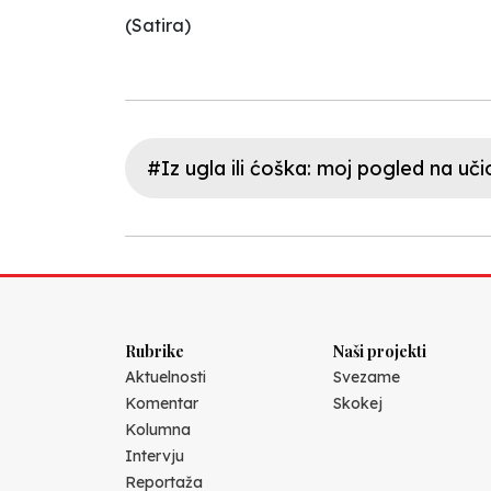
(Satira)
#Iz ugla ili ćoška: moj pogled na uči
Rubrike
Naši projekti
Aktuelnosti
Svezame
Komentar
Skokej
Kolumna
Intervju
Reportaža