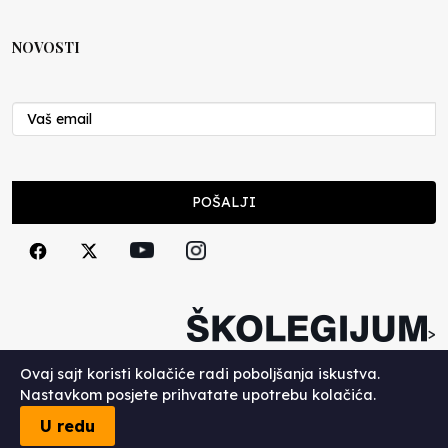
NOVOSTI
POŠALJI
>
Copyright (c) 2026. Školegijum.
Ovaj sajt koristi kolačiće radi poboljšanja iskustva.
Nastavkom posjete prihvatate upotrebu kolačića.
U redu