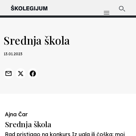
Srednja škola
13.01.2023
Ajna Čar
Srednja škola
Rad pristigao na konkurs Iz ugla ili ćoška: moj