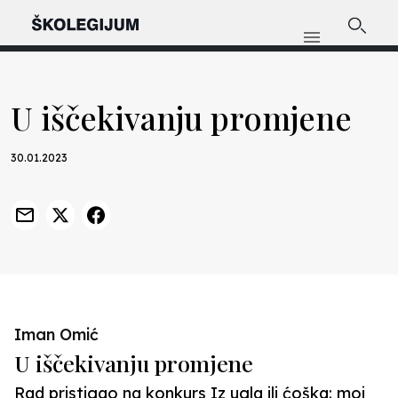
U iščekivanju promjene
30.01.2023
Iman Omić
U iščekivanju promjene
Rad pristigao na konkurs Iz ugla ili ćoška: moj