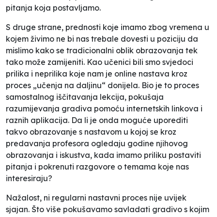
pitanja koja postavljamo.
S druge strane, prednosti koje imamo zbog vremena u
kojem živimo ne bi nas trebale dovesti u poziciju da
mislimo kako se tradicionalni oblik obrazovanja tek
tako može
zamijeniti. Kao učenici bili smo svjedoci
prilika i neprilika koje nam je online nastava kroz
proces „učenja na daljinu“ donijela. Bio je to proces
samostalnog iščitavanja lekcija, pokušaja
razumijevanja gradiva pomoću internetskih linkova i
raznih aplikacija. Da li je onda moguće uporediti
takvo obrazovanje s nastavom u kojoj se kroz
predavanja profesora ogledaju godine njihovog
obrazovanja i iskustva, kada imamo priliku postaviti
pitanja i pokrenuti razgovore o temama koje nas
interesiraju?
Nažalost, ni regularni nastavni proces nije uvijek
sjajan. Što više pokušavamo savladati gradivo s kojim