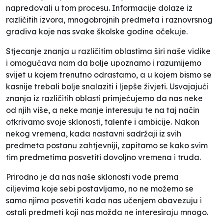
napredovali u tom procesu. Informacije dolaze iz
različitih izvora, mnogobrojnih predmeta i raznovrsnog
gradiva koje nas svake školske godine očekuje.
Stjecanje znanja u različitim oblastima širi naše vidike
i omogućava nam da bolje upoznamo i razumijemo
svijet u kojem trenutno odrastamo, a u kojem bismo se
kasnije trebali bolje snalaziti i ljepše živjeti. Usvajajući
znanja iz različitih oblasti primjećujemo da nas
neke
od njih više, a neke manje interesuju te na taj način
otkrivamo svoje sklonosti, talente i ambicije. Nakon
nekog vremena, kada nastavni sadržaji iz svih
predmeta postanu zahtjevniji, zapitamo se kako svim
tim predmetima posvetiti dovoljno vremena i truda.
Prirodno je da nas naše sklonosti vode prema
ciljevima koje sebi postavljamo, no ne možemo se
samo njima posvetiti kada nas učenjem obavezuju i
ostali predmeti koji nas možda ne interesiraju mnogo.