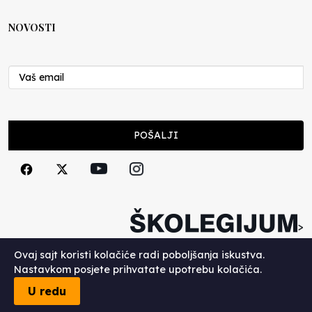
NOVOSTI
POŠALJI
>
Copyright (c) 2026. Školegijum.
Ovaj sajt koristi kolačiće radi poboljšanja iskustva.
Nastavkom posjete prihvatate upotrebu kolačića.
U redu