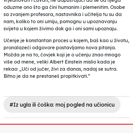
oduzme ono što ga čini humanim i plemenitim. Osobe
sa zvanjem profesora, nastavnika i učitelja tu su da
nam, koliko to oni umiju, pomognu u upoznavanju
svijeta u kojem živimo dok ga i oni sami upoznaju.
Učenje je konstantan proces u kojem, baš kao u životu,
pronalazeći odgovore postavljamo nova pitanja.
Možda je na to, čovjek koji je o učenju znao mnogo
više od mene, veliki Albert Einstein mislio kada je
rekao: „Uči od jučer, živi za danas, nadaj se sutra.
Bitno je da ne prestaneš propitkivati.“
#Iz ugla ili ćoška: moj pogled na učionicu