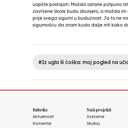
uopšte postojati. Možda ostane potpuno ista
završene škole budu zbunjeni, a možda im ško
prije svega sigurni u budućnost. Ja to ne mo
sigurnošću da znam kuda dalje niti kako da
#Iz ugla ili ćoška: moj pogled na uči
Rubrike
Naši projekti
Aktuelnosti
Svezame
Komentar
Skokej