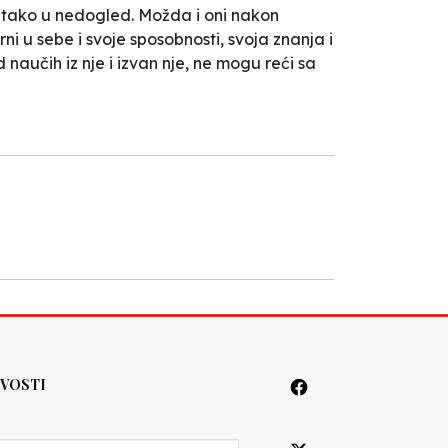
 i tako u nedogled. Možda i oni nakon
ni u sebe i svoje sposobnosti, svoja znanja i
 naučih iz nje i izvan nje, ne mogu reći sa
VOSTI