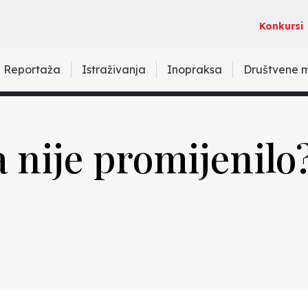
Konkursi
Reportaža
Istraživanja
Inopraksa
Društvene 
a nije promijenilo