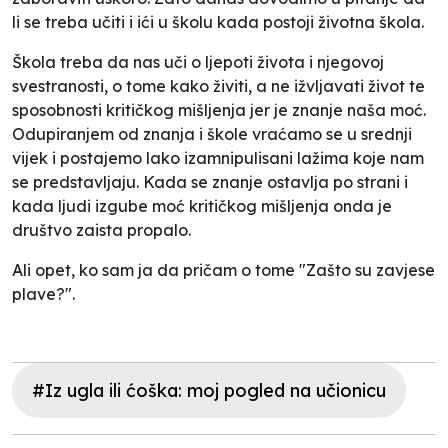
li se treba učiti i ići u školu kada postoji životna škola.
Škola treba da nas uči o ljepoti života i njegovoj
svestranosti, o tome kako živiti, a ne ižvljavati život te
sposobnosti kritičkog mišljenja jer je znanje naša moć.
Odupiranjem od znanja i škole vraćamo se u srednji
vijek i postajemo lako izamnipulisani lažima koje nam
se predstavljaju. Kada se znanje ostavlja po strani i
kada ljudi izgube moć kritičkog mišljenja onda je
društvo zaista propalo.
Ali opet, ko sam ja da pričam o tome "Zašto su zavjese
plave?".
#Iz ugla ili ćoška: moj pogled na učionicu