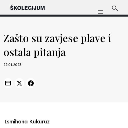
Zašto su zavjese plave i
ostala pitanja
22.01.2023
Ismihana Kukuruz