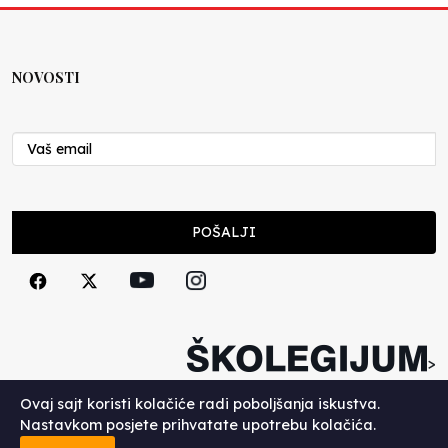
NOVOSTI
POŠALJI
>
Copyright (c) 2026. Školegijum.
Ovaj sajt koristi kolačiće radi poboljšanja iskustva.
Nastavkom posjete prihvatate upotrebu kolačića.