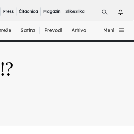
Press
Čitaonica
Magazin
Slik&Slika
mreže
Satira
Prevodi
Arhiva
Meni
!?