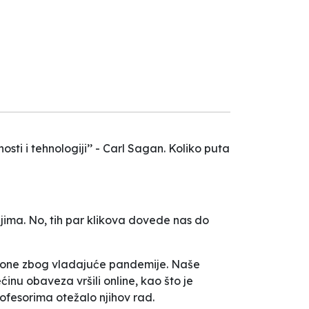
ti i tehnologiji’’ - Carl Sagan. Koliko puta
jima. No, tih par klikova dovede nas do
lefone zbog vladajuće pandemije. Naše
inu obaveza vršili online, kao što je
ofesorima otežalo njihov rad.