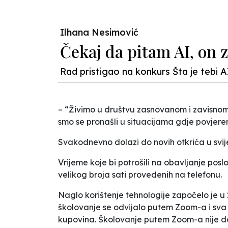
Ilhana Nesimović
Čekaj da pitam AI, on z
Rad pristigao na konkurs Šta je tebi A
– “Živimo u društvu zasnovanom i zavisnom od
smo se pronašli u situacijama gdje povjer
Svakodnevno dolazi do novih otkrića u svije
Vrijeme koje bi potrošili na obavljanje po
velikog broja sati provedenih na telefonu.
Naglo korištenje tehnologije započelo je u
školovanje se odvijalo putem Zoom-a i sva k
kupovina. Školovanje putem Zoom-a nije don