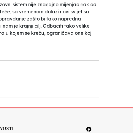
razovni sistem nije značajno mijenjao čak od
eče, sa vremenom dolazi novi svijet sa
i opravdanje zašto bi tako napredna
am je krajnji cilj. Odbaciti tako velike
ra u kojem se kreću, ograničava one koji
VOSTI