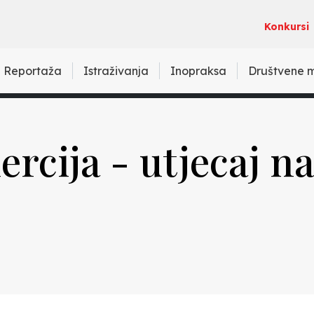
Konkursi
Reportaža
Istraživanja
Inopraksa
Društvene 
nercija - utjecaj 