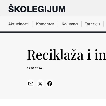
Aktuelnosti
Komentar
Kolumna
Intervju
Reciklaža i i
22.01.2024