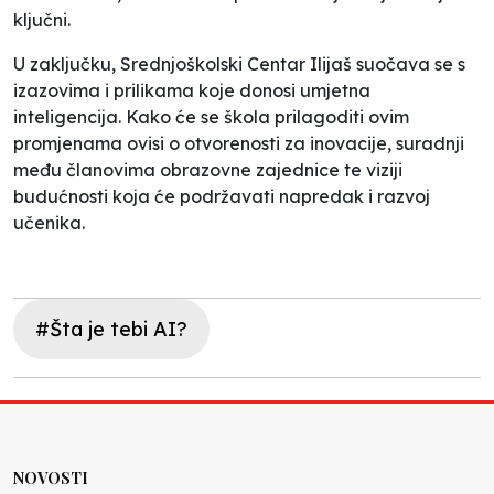
ključni.
U zaključku, Srednjoškolski Centar Ilijaš suočava se s
izazovima i prilikama koje donosi umjetna
inteligencija. Kako će se škola prilagoditi ovim
promjenama ovisi o otvorenosti za inovacije, suradnji
među članovima obrazovne zajednice te viziji
budućnosti koja će podržavati napredak i razvoj
učenika.
#Šta je tebi AI?
NOVOSTI