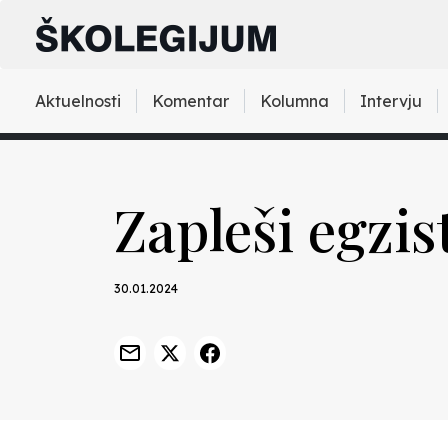
Aktuelnosti
Komentar
Kolumna
Intervju
Zapleši egzis
30.01.2024