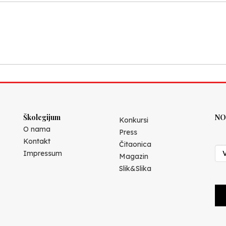
Školegijum
NO
Konkursi
O nama
Press
Kontakt
Čitaonica
Impressum
Magazin
Slik&Slika