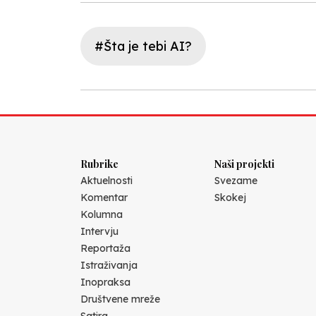
#Šta je tebi AI?
Rubrike
Naši projekti
Aktuelnosti
Svezame
Komentar
Skokej
Kolumna
Intervju
Reportaža
Istraživanja
Inopraksa
Društvene mreže