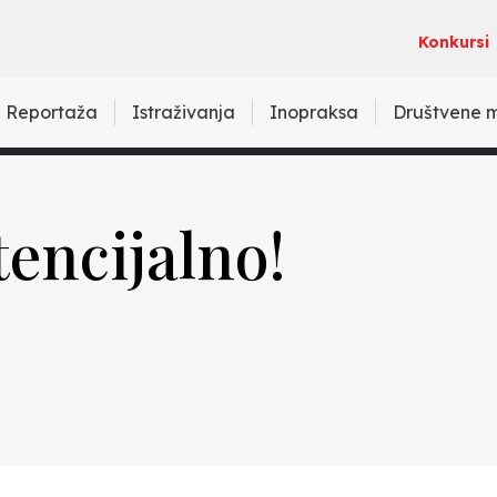
Konkursi
Reportaža
Istraživanja
Inopraksa
Društvene 
tencijalno!