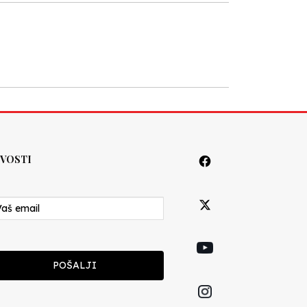
VOSTI
POŠALJI