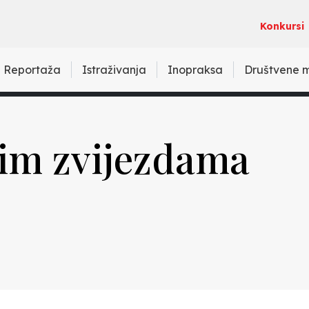
Konkursi
Reportaža
Istraživanja
Inopraksa
Društvene 
šim zvijezdama