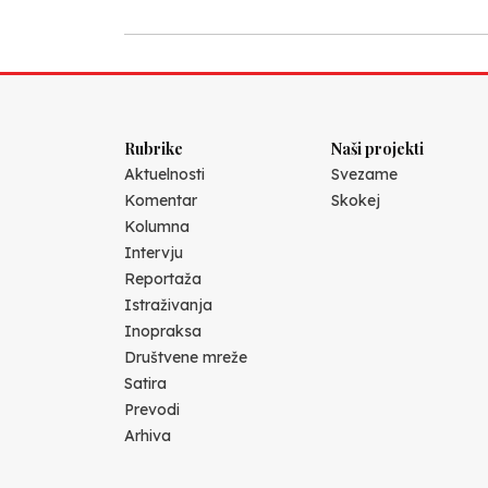
Rubrike
Naši projekti
Aktuelnosti
Svezame
Komentar
Skokej
Kolumna
Intervju
Reportaža
Istraživanja
Inopraksa
Društvene mreže
Satira
Prevodi
Arhiva