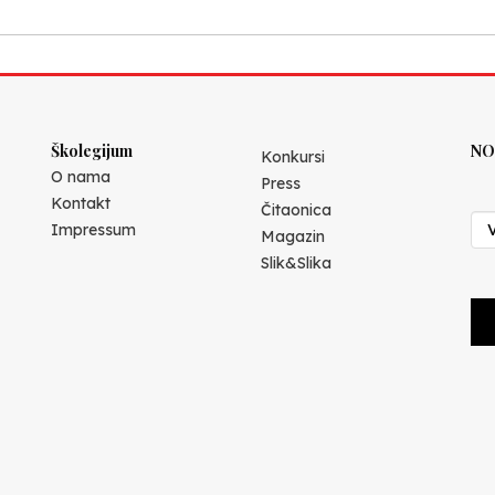
Školegijum
NO
Konkursi
O nama
Press
Kontakt
Čitaonica
Impressum
Magazin
Slik&Slika