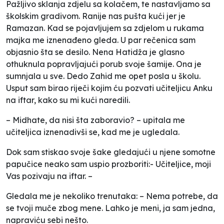
Pažljivo sklanja zdjelu sa kolačem, te nastavljamo sa
školskim gradivom. Ranije nas pušta kući jer je
Ramazan. Kad se pojavljujem sa zdjelom u rukama
majka me iznenađeno gleda. U par rečenica sam
objasnio šta se desilo. Nena Hatidža je glasno
othuknula popravljajući porub svoje šamije. Ona je
sumnjala u sve. Dedo Zahid me opet posla u školu.
Usput sam birao riječi kojim ću pozvati učiteljicu Anku
na iftar, kako su mi kući naredili.
– Midhate, da nisi šta zaboravio? – upitala me
učiteljica iznenadivši se, kad me je ugledala.
Dok sam stiskao svoje šake gledajući u njene somotne
papučice neako sam uspio prozboriti:- Učiteljice, moji
Vas pozivaju na iftar. –
Gledala me je nekoliko trenutaka: – Nema potrebe, da
se tvoji muče zbog mene. Lahko je meni, ja sam jedna,
napraviću sebi nešto.