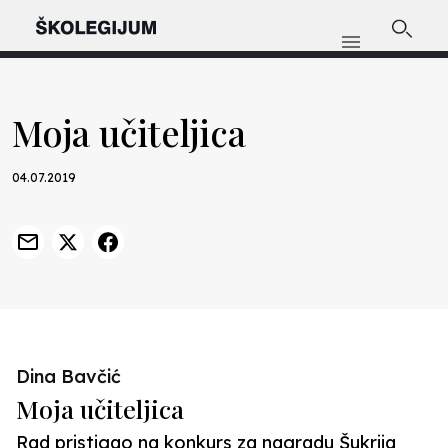
Moja učiteljica
04.07.2019
Dina Bavčić
Moja učiteljica
Rad pristigao na konkurs za nagradu Šukrija