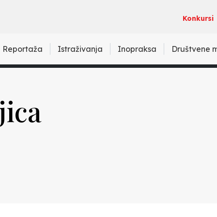
Konkursi
Reportaža
Istraživanja
Inopraksa
Društvene 
jica