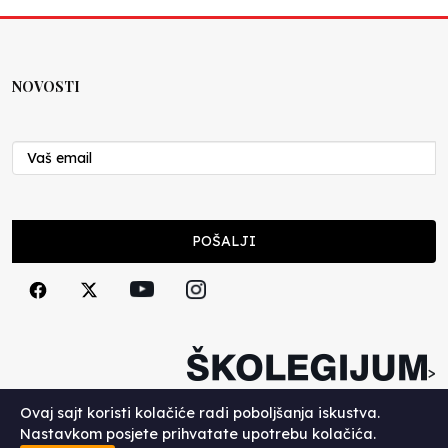
NOVOSTI
POŠALJI
>
Copyright (c) 2026. Školegijum.
Ovaj sajt koristi kolačiće radi poboljšanja iskustva.
Nastavkom posjete prihvatate upotrebu kolačića.