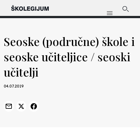
Seoske (područne) škole i
seoske učiteljice / seoski
učitelji
04.07.2019