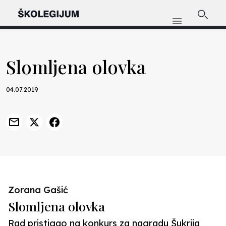
Slomljena olovka
04.07.2019
Zorana Gašić
Slomljena olovka
Rad pristigao na konkurs za nagradu Šukrija