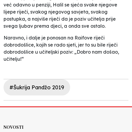
već odavno u penziji, Halil se sjeća svake njegove
lijepe riječi, svakog njegovog savjeta, svakog
postupka, a najviše riječi da je poziv učitelja prije
svega ljubav prema djeci, a onda sve ostalo.
Naravno, i dalje je ponosan na Raifove riječi
dobrodošlice, kojih se rado sjeti, jer to su bile riječi
dobrodošlice u učiteljski poziv: „Dobro nam došao,
učitelju!“
#Šukrija Pandžo 2019
NOVOSTI