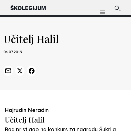
Učitelj Halil
04.07.2019
Hajrudin Neradin
Učitelj Halil
Rad pristigao na konkurs za nagradu Šukrija