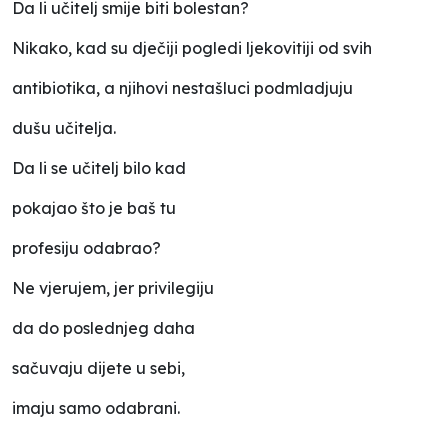
Da li učitelj smije biti bolestan?
Nikako, kad su dječiji pogledi ljekovitiji od svih
antibiotika, a njihovi nestašluci podmladjuju
dušu učitelja.
Da li se učitelj bilo kad
pokajao što je baš tu
profesiju odabrao?
Ne vjerujem, jer privilegiju
da do poslednjeg daha
sačuvaju dijete u sebi,
imaju samo odabrani.