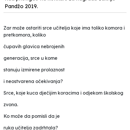
Pandžo 2019.
Zar može ostariti srce učitelja koje ima toliko komora i
pretkomora, koliko
čupavih glavica nebrojenih
generacija, srce u kome
stanuju izmirene prolaznost
i neostvarena očekivanja?
Srce, koje kuca dječijim koracima i odjekom školskog
zvona.
Ko može da pomisli da je
ruka učitelja zadrhtala?