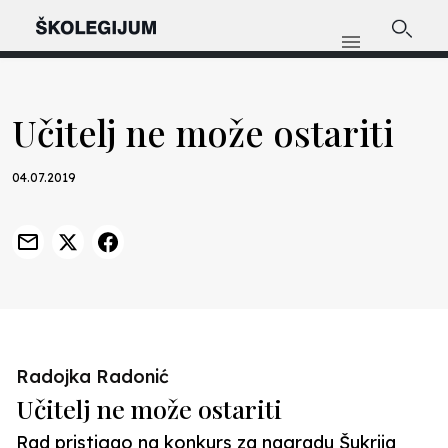
Učitelj ne može ostariti
04.07.2019
Radojka Radonić
Učitelj ne može ostariti
Rad pristigao na konkurs za nagradu Šukrija