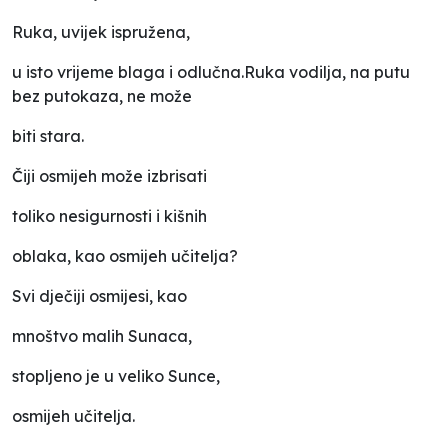
Ruka, uvijek ispružena,
u isto vrijeme blaga i odlučna.Ruka vodilja, na putu
bez putokaza, ne može
biti stara.
Čiji osmijeh može izbrisati
toliko nesigurnosti i kišnih
oblaka, kao osmijeh učitelja?
Svi dječiji osmijesi, kao
mnoštvo malih Sunaca,
stopljeno je u veliko Sunce,
osmijeh učitelja.