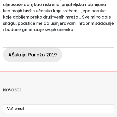
uljepšaše dan; kao i iskrena, prijateljska nasmijana
lica mojih bivših učenika koje srećem, lijepe poruke
koje dobijem preko društvenih mreža… Sve mi to daje
snagu, podstiče me da usmjeravam i hrabrim sadašnje
i buduće generacije svojih učenika.
#Šukrija Pandžo 2019
NOVOSTI