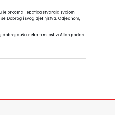
u je prkosna ljepotica stvarala svojom
i se Dobrog i svog djetinjstva. Odjednom,
 dobroj duši i neka ti milostivi Allah podari