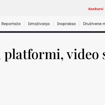
Konkursi
Reportaža
Istraživanja
Inopraksa
Društvene 
i platformi, video