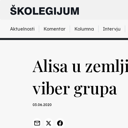
Aktuelnosti
Komentar
Kolumna
Intervju
Alisa u zemlj
viber grupa
03.06.2020