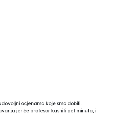
adovoljni ocjenama koje smo dobili.
nja jer će profesor kasniti pet minuta, i