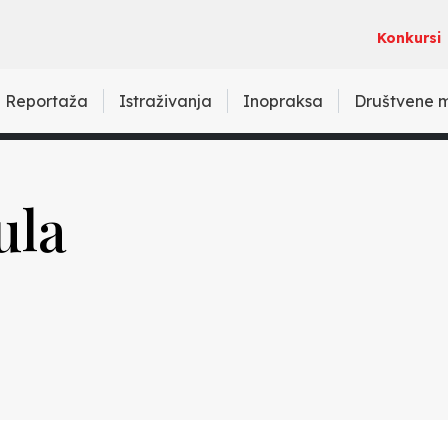
Konkursi
Reportaža
Istraživanja
Inopraksa
Društvene 
ula