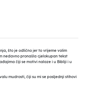
, što je odlično jer to vrijeme volim
 sam nedavno pronašla cjelokupan tekst
jima čiji se motivi nalaze i u Bibliji i u
valu mudrosti
, čiji su mi se posljednji stihovi