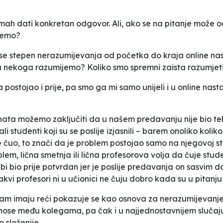
dmah dati konkretan odgovor. Ali, ako se na pitanje može od
ijemo?
 se stepen nerazumijevanja od početka do kraja online nast
 da nekoga razumijemo? Koliko smo spremni zaista razumje
 postojao i prije, pa smo ga mi samo unijeli i u online nast
ta možemo zaključiti da u našem predavanju nije bio tehn
ali studenti koji su se poslije izjasnili – barem onoliko kol
čuo, to znači da je problem postojao samo na njegovoj stra
problem, lična smetnja ili lična profesorova volja da čuje stu
 bi bio prije potvrdan jer je poslije predavanja on sasvim 
akvi profesori ni u učionici ne čuju dobro kada su u pitanj
 nam imaju reći pokazuje se kao osnova za nerazumijevanje 
dnose među kolegama, pa čak i u najjednostavnijem slučaju,
 složenije.