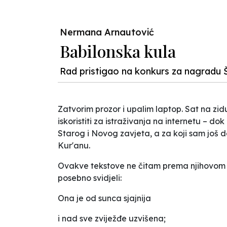
Nermana Arnautović
Babilonska kula
Rad pristigao na konkurs za nagradu 
Zatvorim prozor i upalim laptop. Sat na zi
iskoristiti za istraživanja na internetu – 
Starog i Novog zavjeta, a za koji sam još da
Kur'anu.
Ovakve tekstove ne čitam prema njihovom 
posebno svidjeli:
Ona je od sunca sjajnija
i nad sve zviježđe uzvišena;