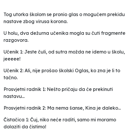
Tog utorka školom se pronio glas o mogućem prekidu
nastave zbog virusa korona.
U holu, dva dežurna učenika mogla su čuti fragmente
razgovora.
Učenik 1:
Jeste čuli, od sutra možda ne idemo u školu,
jeeeee!
Učenik 2:
Ali, nije prošao školski Oglas, ko zna je li to
tačno.
Prosvjetni radnik 1:
Nešto pričaju da će prekinuti
nastavu...
Prosvjetni radnik 2:
Ma nema šanse, Kina je daleko...
Čistačica 1:
Čuj, niko neće raditi, samo mi moramo
dolaziti da čistimo!