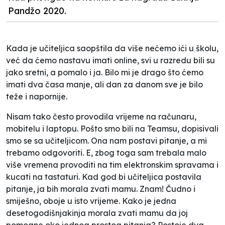
Pandžo 2020.
Kada je učiteljica saopštila da više nećemo ići u školu,
već da ćemo nastavu imati
online
, svi u razredu bili su
jako sretni, a pomalo i ja. Bilo mi je drago što ćemo
imati dva časa manje, ali dan za danom sve je bilo
teže i napornije.
Nisam tako često provodila vrijeme na računaru,
mobitelu i laptopu. Pošto smo bili na Teamsu, dopisivali
smo se sa učiteljicom. Ona nam postavi pitanje, a mi
trebamo odgovoriti. E, zbog toga sam trebala malo
više vremena provoditi na tim elektronskim spravama i
kucati na tastaturi. Kad god bi učiteljica postavila
pitanje, ja bih morala zvati mamu. Znam! Čudno i
smiješno, oboje u isto vrijeme. Kako je jedna
desetogodišnjakinja morala zvati mamu da joj
pomogne oko jednog prostog pitanja? Postoje dva