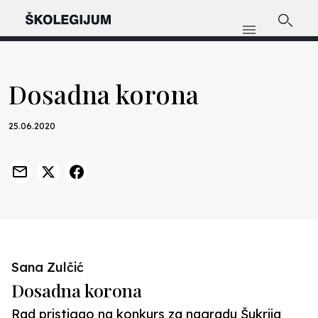
Dosadna korona
25.06.2020
Sana Zulčić
Dosadna korona
Rad pristigao na konkurs za nagradu Šukrija