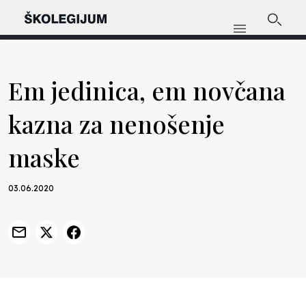
Em jedinica, em novčana
kazna za nenošenje
maske
03.06.2020
Previous
Nex