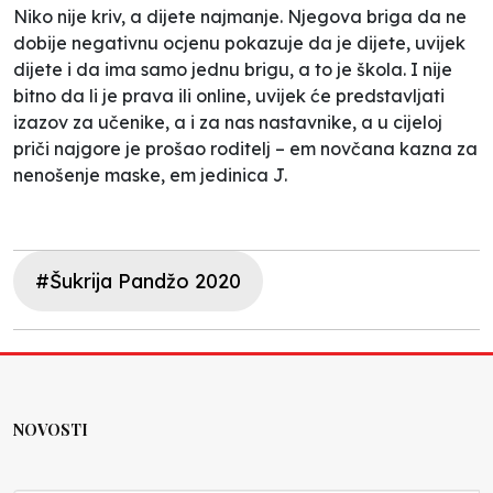
Niko nije kriv, a dijete najmanje. Njegova briga da ne
dobije negativnu ocjenu pokazuje da je dijete, uvijek
dijete i da ima samo jednu brigu, a to je škola. I nije
bitno da li je prava ili online, uvijek će predstavljati
izazov za učenike, a i za nas nastavnike, a u cijeloj
priči najgore je prošao roditelj – em novčana kazna za
nenošenje maske, em jedinica J.
#Šukrija Pandžo 2020
NOVOSTI