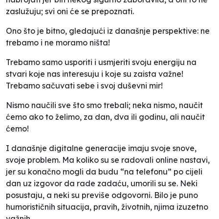
zaslužuju; svi oni će se prepoznati.
Ono što je bitno, gledajući iz današnje perspektive: ne
trebamo i ne moramo ništa!
Trebamo samo usporiti i usmjeriti svoju energiju na
stvari koje nas interesuju i koje su zaista važne!
Trebamo sačuvati sebe i svoj duševni mir!
Nismo naučili sve što smo trebali; neka nismo, naučit
ćemo ako to želimo, za dan, dva ili godinu, ali naučit
ćemo!
I današnje digitalne generacije imaju svoje snove,
svoje problem. Ma koliko su se radovali online nastavi,
jer su konačno mogli da budu “na telefonu” po cijeli
dan uz izgovor da rade zadaću, umorili su se. Neki
posustaju, a neki su previše odgovorni. Bilo je puno
humorističnih situacija, pravih, životnih, njima izuzetno
važnih.