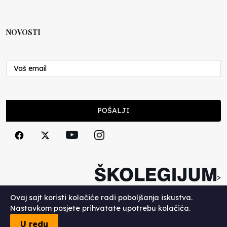
NOVOSTI
POŠALJI
>
Copyright (c) 2026. Školegijum.
Ovaj sajt koristi kolačiće radi poboljšanja iskustva.
Nastavkom posjete prihvatate upotrebu kolačića.
U redu