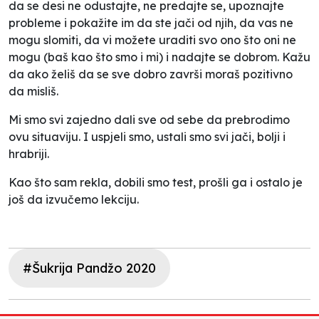
da se desi ne odustajte, ne predajte se, upoznajte
probleme i pokažite im da ste jači od njih, da vas ne
mogu slomiti, da vi možete uraditi svo ono što oni ne
mogu (baš kao što smo i mi) i nadajte se dobrom. Kažu
da ako želiš da se sve dobro završi moraš pozitivno
da misliš.
Mi smo svi zajedno dali sve od sebe da prebrodimo
ovu situaviju. I uspjeli smo, ustali smo svi jači, bolji i
hrabriji.
Kao što sam rekla, dobili smo test, prošli ga i ostalo je
još da izvučemo lekciju.
#Šukrija Pandžo 2020