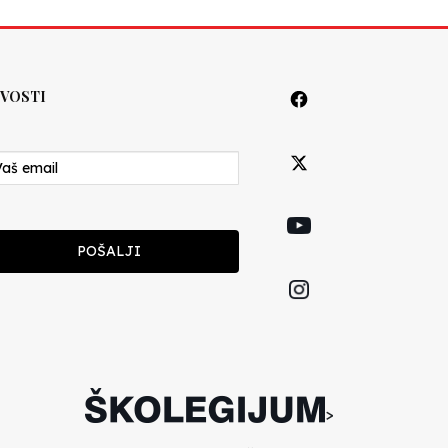
VOSTI
POŠALJI
>