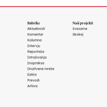
Rubrike
Naši projekti
Aktuelnosti
Svezame
Komentar
Skokej
Kolumna
Intervju
Reportaža
Istraživanja
Inopraksa
Društvene mreže
Satira
Prevodi
Arhiva