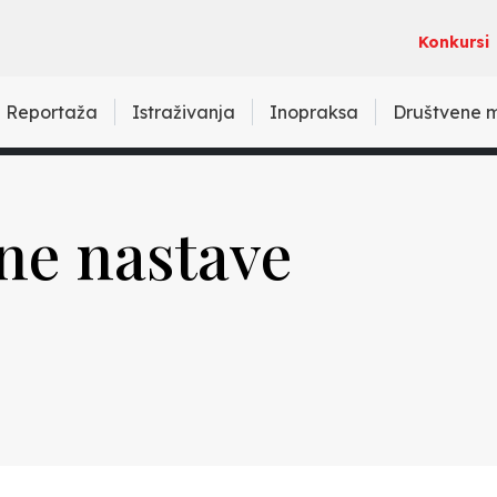
Konkursi
Reportaža
Istraživanja
Inopraksa
Društvene 
ine nastave