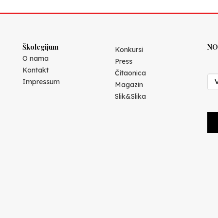
Školegijum
NO
Konkursi
O nama
Press
Kontakt
Čitaonica
Impressum
Magazin
Slik&Slika