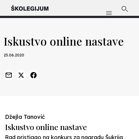
Iskustvo online nastave
25.06.2020
Džejla Tanović
Iskustvo online nastave
Rad pristigao na konkurs za nagradu Šukrija