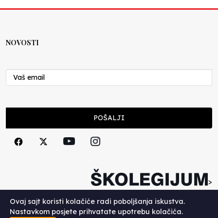
NOVOSTI
POŠALJI
>
Copyright (c) 2026. Školegijum.
Ovaj sajt koristi kolačiće radi poboljšanja iskustva.
Nastavkom posjete prihvatate upotrebu kolačića.