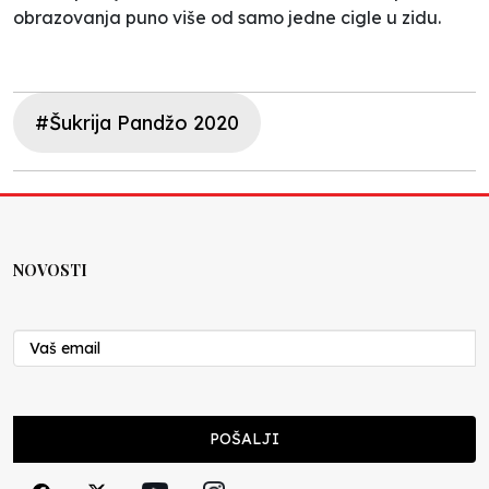
obrazovanja puno više od samo jedne cigle u zidu.
#Šukrija Pandžo 2020
NOVOSTI
POŠALJI