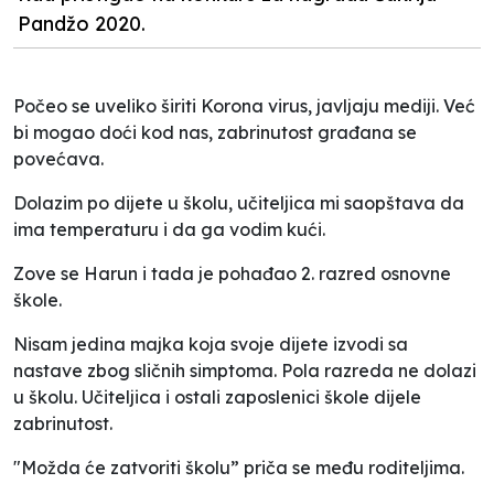
Pandžo 2020.
Počeo se uveliko širiti Korona virus, javljaju mediji. Već
bi mogao doći kod nas, zabrinutost građana se
povećava.
Dolazim po dijete u školu, učiteljica mi saopštava da
ima temperaturu i da ga vodim kući.
Zove se Harun i tada je pohađao 2. razred osnovne
škole.
Nisam jedina majka koja svoje dijete izvodi sa
nastave zbog sličnih simptoma. Pola razreda ne dolazi
u školu. Učiteljica i ostali zaposlenici škole dijele
zabrinutost.
"Možda će zatvoriti školu” priča se među roditeljima.