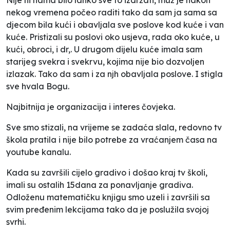
nekog vremena počeo raditi tako da sam ja sama sa
djecom bila kući i obavljala sve poslove kod kuće i van
kuće. Pristizali su poslovi oko usjeva, rada oko kuće, u
kući, obroci, i dr,. U drugom dijelu kuće imala sam
starijeg svekra i svekrvu, kojima nije bio dozvoljen
izlazak. Tako da sam i za njh obavljala poslove. I stigla
sve hvala Bogu.
Najbitnija je organizacija i interes čovjeka.
Sve smo stizali, na vrijeme se zadaća slala, redovno tv
škola pratila i nije bilo potrebe za vraćanjem časa na
youtube kanalu.
Kada su završili cijelo gradivo i došao kraj tv školi,
imali su ostalih 15dana za ponavljanje gradiva.
Odloženu matematičku knjigu smo uzeli i završili sa
svim pređenim lekcijama tako da je poslužila svojoj
svrhi.