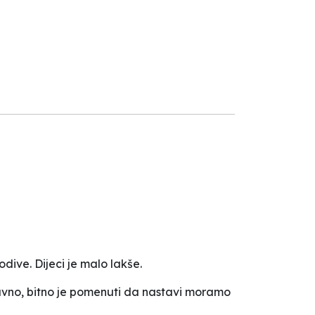
odive. Dijeci je malo lakše.
Naravno, bitno je pomenuti da nastavi moramo