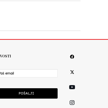
VOSTI
POŠALJI