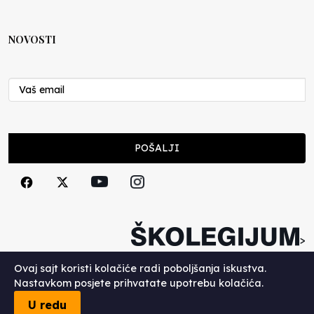
NOVOSTI
POŠALJI
>
Copyright (c) 2026. Školegijum.
Ovaj sajt koristi kolačiće radi poboljšanja iskustva.
Nastavkom posjete prihvatate upotrebu kolačića.
U redu