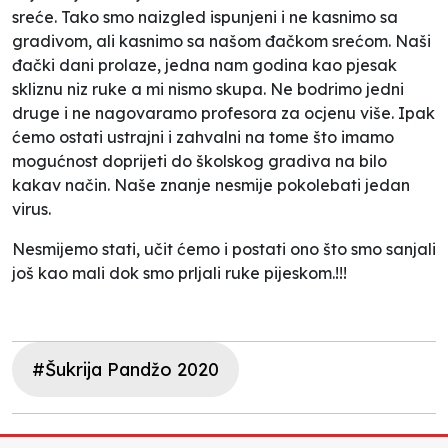
sreće. Tako smo naizgled ispunjeni i ne kasnimo sa
gradivom, ali kasnimo sa našom đačkom srećom. Naši
đački dani prolaze, jedna nam godina kao pjesak
skliznu niz ruke a mi nismo skupa. Ne bodrimo jedni
druge i ne nagovaramo profesora za ocjenu više. Ipak
ćemo ostati ustrajni i zahvalni na tome što imamo
mogućnost doprijeti do školskog gradiva na bilo
kakav način. Naše znanje nesmije pokolebati jedan
virus.
Nesmijemo stati, učit ćemo i postati ono što smo sanjali
još kao mali dok smo prljali ruke pijeskom.!!!
#Šukrija Pandžo 2020