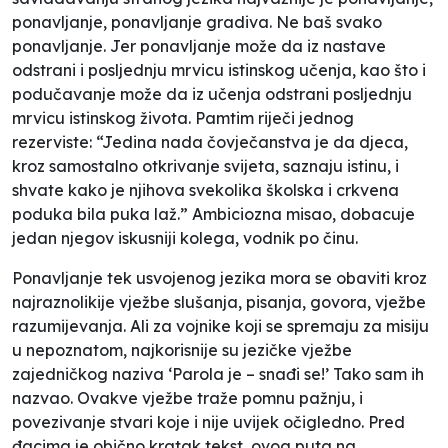
ponavljanje, ponavljanje gradiva. Ne baš svako
ponavljanje. Jer ponavljanje može da iz nastave
odstrani i posljednju mrvicu istinskog učenja, kao što i
podučavanje može da iz učenja odstrani posljednju
mrvicu istinskog života. Pamtim riječi jednog
rezerviste: “Jedina nada čovječanstva je da djeca,
kroz samostalno otkrivanje svijeta, saznaju istinu, i
shvate kako je njihova svekolika školska i crkvena
poduka bila puka laž.” Ambiciozna misao, dobacuje
jedan njegov iskusniji kolega, vodnik po činu.
Ponavljanje tek usvojenog jezika mora se obaviti kroz
najraznolikije vježbe slušanja, pisanja, govora, vježbe
razumijevanja. Ali za vojnike koji se spremaju za misiju
u nepoznatom, najkorisnije su jezičke vježbe
zajedničkog naziva ‘Parola je – snađi se!’ Tako sam ih
nazvao. Ovakve vježbe traže pomnu pažnju, i
povezivanje stvari koje i nije uvijek očigledno. Pred
đacima je obično kratak tekst, ovog puta na