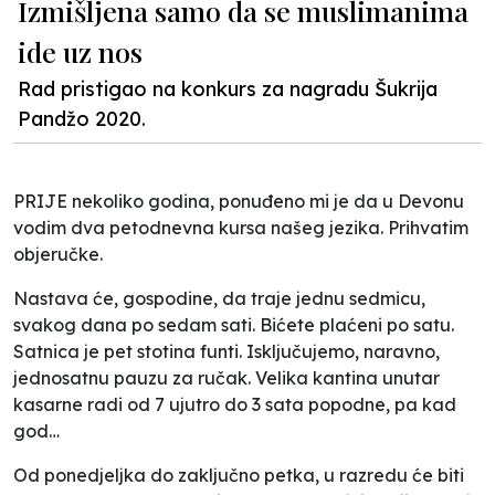
Izmišljena samo da se muslimanima
ide uz nos
Rad pristigao na konkurs za nagradu Šukrija
Pandžo 2020.
PRIJE nekoliko godina, ponuđeno mi je da u Devonu
vodim dva petodnevna kursa našeg jezika. Prihvatim
objeručke.
Nastava će, gospodine, da traje jednu sedmicu,
svakog dana po sedam sati. Bićete plaćeni po satu.
Satnica je pet stotina funti. Isključujemo, naravno,
jednosatnu pauzu za ručak. Velika kantina unutar
kasarne radi od 7 ujutro do 3 sata popodne, pa kad
god…
Od ponedjeljka do zaključno petka, u razredu će biti