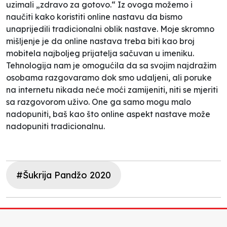
uzimali „zdravo za gotovo.“ Iz ovoga možemo i
naučiti kako koristiti online nastavu da bismo
unaprijedili tradicionalni oblik nastave. Moje skromno
mišljenje je da online nastava treba biti kao broj
mobitela najboljeg prijatelja sačuvan u imeniku.
Tehnologija nam je omogućila da sa svojim najdražim
osobama razgovaramo dok smo udaljeni, ali poruke
na internetu nikada neće moći zamijeniti, niti se mjeriti
sa razgovorom uživo. One ga samo mogu malo
nadopuniti, baš kao što online aspekt nastave može
nadopuniti tradicionalnu.
#Šukrija Pandžo 2020