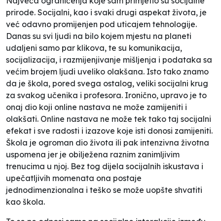
Najveća ograničenja koje sam primjetio su socijalne
prirode. Socijalni, kao i svaki drugi aspekat života, je
već odavno promijenjen pod uticajem tehnologije.
Danas su svi ljudi na bilo kojem mjestu na planeti
udaljeni samo par klikova, te su komunikacija,
socijalizacija, i razmijenjivanje mišljenja i podataka sa
većim brojem ljudi uveliko olakšana. Isto tako znamo
da je škola, pored svega ostalog, veliki socijalni krug
za svakog učenika i profesora. Ironično, upravo je to
onaj dio koji online nastava ne može zamijeniti i
olakšati. Online nastava ne može tek tako taj socijalni
efekat i sve radosti i izazove koje isti donosi zamijeniti.
Škola je ogroman dio života ili pak intenzivna životna
uspomena jer je obilježena raznim zanimljivim
trenucima u njoj. Bez tog dijela socijalnih iskustava i
upečatljivih momenata ona postaje
jednodimenzionalna i teško se može uopšte shvatiti
kao škola.