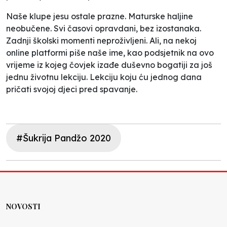
Naše klupe jesu ostale prazne. Maturske haljine
neobučene. Svi časovi opravdani, bez izostanaka.
Zadnji školski momenti neproživljeni. Ali, na nekoj
online platformi piše naše ime, kao podsjetnik na ovo
vrijeme iz kojeg čovjek izađe duševno bogatiji za još
jednu životnu lekciju. Lekciju koju ću jednog dana
pričati svojoj djeci pred spavanje.
#Šukrija Pandžo 2020
NOVOSTI