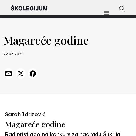
Magareće godine
22.06.2020
Sarah Idrizović
Magareće godine
Rad pristigao na konkurs za nagradu Šukrija