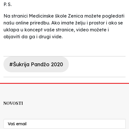
P. S.
Na stranici Medicinske škole Zenica možete pogledati
našu online priredbu. Ako imate želju i prostor i ako se
uklapa u koncept vaše stranice, video možete i
objaviti da ga i drugi vide.
#Šukrija Pandžo 2020
NOVOSTI