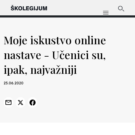
Moje iskustvo online
nastave - Učenici su,
ipak, najvažniji
25.06.2020