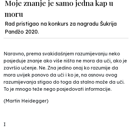
Moje znanje je samo jedna kap u
moru
Rad pristigao na konkurs za nagradu Šukrija
Pandžo 2020.
Naravno, prema svakidašnjem razumijevanju neko
posjeduje znanje ako više ništa ne mora
da uči, ako je
završio učenje. Ne. Zna jedino onaj ko razumije da
mora uvijek ponovo da uči i
ko je, na osnovu ovog
razumijevanja stigao do toga da stalno može da uči.
To je mnogo teže
nego posjedovati informacije.
(Martin Heidegger)
I