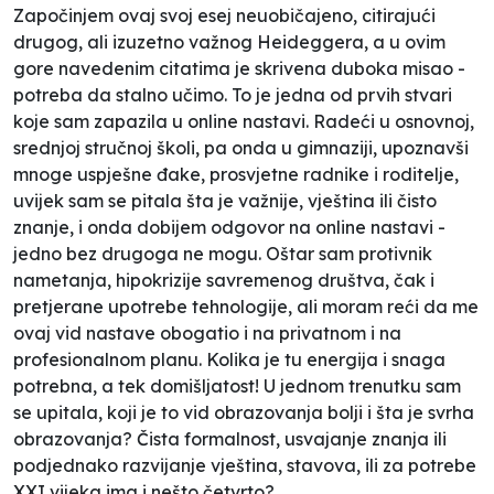
Započinjem ovaj svoj esej neuobičajeno, citirajući
drugog, ali izuzetno važnog Heideggera, a u ovim
gore navedenim citatima je skrivena duboka misao -
potreba da stalno učimo. To je jedna od prvih stvari
koje sam zapazila u online nastavi. Radeći u osnovnoj,
srednjoj stručnoj školi, pa onda u gimnaziji, upoznavši
mnoge uspješne đake, prosvjetne radnike i roditelje,
uvijek sam se pitala šta je važnije, vještina ili čisto
znanje, i onda dobijem odgovor na online nastavi -
jedno bez drugoga ne mogu. Oštar sam protivnik
nametanja, hipokrizije savremenog društva, čak i
pretjerane upotrebe tehnologije, ali moram reći da me
ovaj vid nastave obogatio i na privatnom i na
profesionalnom planu. Kolika je tu energija i snaga
potrebna, a tek domišljatost! U jednom trenutku sam
se upitala, koji je to vid obrazovanja bolji i šta je svrha
obrazovanja? Čista formalnost, usvajanje znanja ili
podjednako razvijanje vještina, stavova, ili za potrebe
XXI vijeka ima i nešto četvrto?