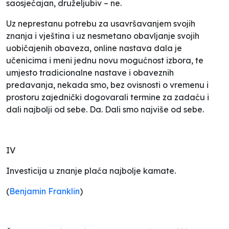
saosjećajan, druželjubiv – ne.
Uz neprestanu potrebu za usavršavanjem svojih
znanja i vještina i uz nesmetano obavljanje svojih
uobičajenih obaveza, online nastava dala je
učenicima i meni jednu novu mogućnost izbora, te
umjesto tradicionalne nastave i obaveznih
predavanja, nekada smo, bez ovisnosti o vremenu i
prostoru zajednički dogovarali termine za zadaću i
dali najbolji od sebe. Da. Dali smo najviše od sebe.
IV
Investicija u znanje plaća najbolje kamate.
(
Benjamin Franklin
)