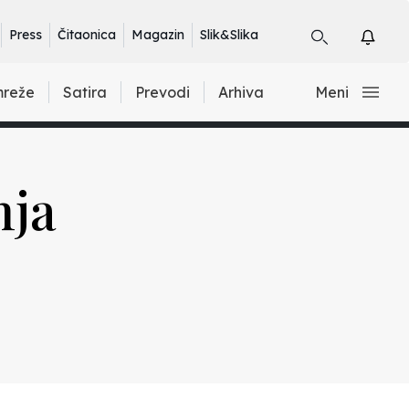
Press
Čitaonica
Magazin
Slik&Slika
mreže
Satira
Prevodi
Arhiva
Meni
nja