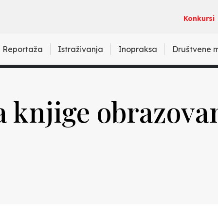
Konkursi
Reportaža
Istraživanja
Inopraksa
Društvene 
a knjige obrazova