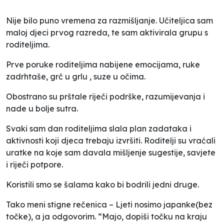
Nije bilo puno vremena za razmišljanje. Učiteljica sam
maloj djeci prvog razreda, te sam aktivirala grupu s
roditeljima.
Prve poruke roditeljima nabijene emocijama, ruke
zadrhtaše, grč u grlu , suze u očima.
Obostrano su prštale riječi podrške, razumijevanja i
nade u bolje sutra.
Svaki sam dan roditeljima slala plan zadataka i
aktivnosti koji djeca trebaju izvršiti. Roditelji su vraćali
uratke na koje sam davala mišljenje sugestije, savjete
i riječi potpore.
Koristili smo se šalama kako bi bodrili jedni druge.
Tako meni stigne rečenica – Ljeti nosimo japanke(bez
točke), a ja odgovorim. “Majo, dopiši točku na kraju