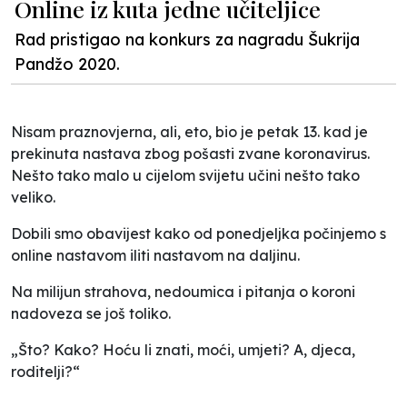
Online iz kuta jedne učiteljice
Rad pristigao na konkurs za nagradu Šukrija
Pandžo 2020.
Nisam praznovjerna, ali, eto, bio je petak 13. kad je
prekinuta nastava zbog pošasti zvane koronavirus.
Nešto tako malo u cijelom svijetu učini nešto tako
veliko.
Dobili smo obavijest kako od ponedjeljka počinjemo s
online nastavom iliti nastavom na daljinu.
Na milijun strahova, nedoumica i pitanja o koroni
nadoveza se još toliko.
„Što? Kako? Hoću li znati, moći, umjeti? A, djeca,
roditelji?“