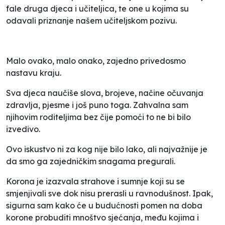
fale druga djeca i učiteljica, te one u kojima su
odavali priznanje našem učiteljskom pozivu.
Malo ovako, malo onako, zajedno privedosmo
nastavu kraju.
Sva djeca naučiše slova, brojeve, načine očuvanja
zdravlja, pjesme i još puno toga. Zahvalna sam
njihovim roditeljima bez čije pomoći to ne bi bilo
izvedivo.
Ovo iskustvo ni za kog nije bilo lako, ali najvažnije je
da smo ga zajedničkim snagama pregurali.
Korona je izazvala strahove i sumnje koji su se
smjenjivali sve dok nisu prerasli u ravnodušnost. Ipak,
sigurna sam kako će u budućnosti pomen na doba
korone probuditi mnoštvo sjećanja, među kojima i