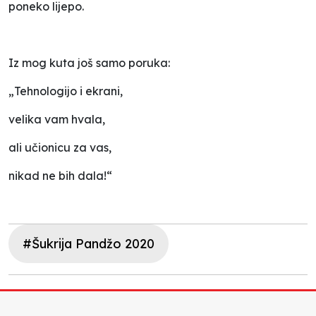
poneko lijepo.
Iz mog kuta još samo poruka:
„Tehnologijo i ekrani,
velika vam hvala,
ali učionicu za vas,
nikad ne bih dala!“
#Šukrija Pandžo 2020