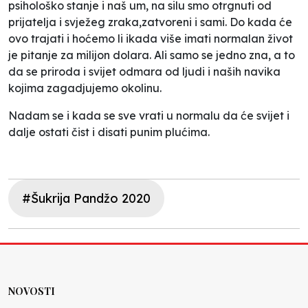
psihološko stanje i naš um, na silu smo otrgnuti od
prijatelja i svježeg zraka,zatvoreni i sami. Do kada će
ovo trajati i hoćemo li ikada više imati normalan život
je pitanje za milijon dolara. Ali samo se jedno zna, a to
da se priroda i svijet odmara od ljudi i naših navika
kojima zagadjujemo okolinu.
Nadam se i kada se sve vrati u normalu da će svijet i
dalje ostati čist i disati punim plućima.
#Šukrija Pandžo 2020
NOVOSTI