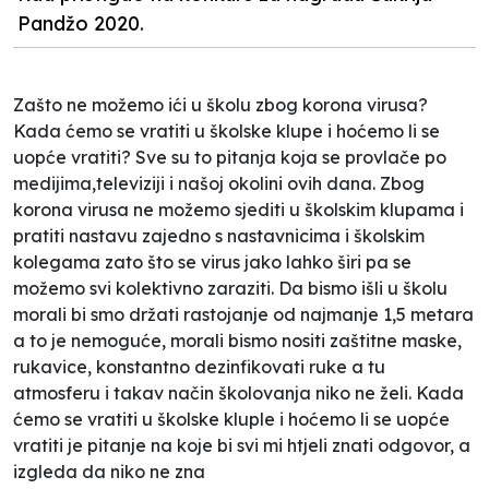
Pandžo 2020.
Zašto ne možemo ići u školu zbog korona virusa?
Kada ćemo se vratiti u školske klupe i hoćemo li se
uopće vratiti? Sve su to pitanja koja se provlače po
medijima,televiziji i našoj okolini ovih dana. Zbog
korona virusa ne možemo sjediti u školskim klupama i
pratiti nastavu zajedno s nastavnicima i školskim
kolegama zato što se virus jako lahko širi pa se
možemo svi kolektivno zaraziti. Da bismo išli u školu
morali bi smo držati rastojanje od najmanje 1,5 metara
a to je nemoguće, morali bismo nositi zaštitne maske,
rukavice, konstantno dezinfikovati ruke a tu
atmosferu i takav način školovanja niko ne želi. Kada
ćemo se vratiti u školske kluple i hoćemo li se uopće
vratiti je pitanje na koje bi svi mi htjeli znati odgovor, a
izgleda da niko ne zna