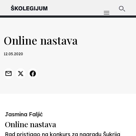
Online nastava
12.05.2020
Jasmina Faljić
Online nastava
Rad pristigao na konkurs za nagradu Šukrija