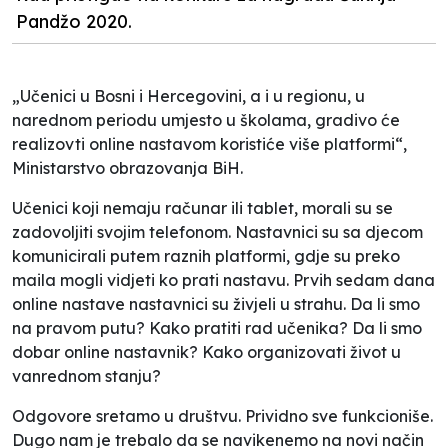
Pandžo 2020.
„Učenici u Bosni i Hercegovini, a i u regionu, u
narednom periodu umjesto u školama, gradivo će
realizovti online nastavom koristiće više platformi“,
Ministarstvo obrazovanja BiH.
Učenici koji nemaju računar ili tablet, morali su se
zadovoljiti svojim telefonom. Nastavnici su sa djecom
komunicirali putem raznih platformi, gdje su preko
maila mogli vidjeti ko prati nastavu. Prvih sedam dana
online nastave nastavnici su živjeli u strahu. Da li smo
na pravom putu? Kako pratiti rad učenika? Da li smo
dobar online nastavnik? Kako organizovati život u
vanrednom stanju?
Odgovore sretamo u društvu. Prividno sve funkcioniše.
Dugo nam je trebalo da se navikenemo na novi način