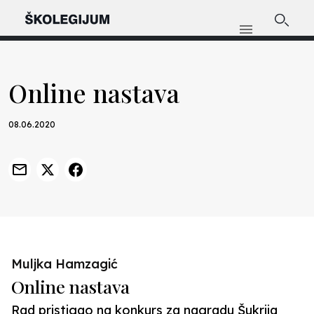
Online nastava
08.06.2020
Muljka Hamzagić
Online nastava
Rad pristigao na konkurs za nagradu Šukrija