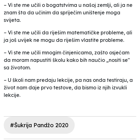
– Vi ste me učili o bogatstvima u našoj zemlji, ali ja ne
znam šta da učinim da spriječim uništenje moga
svijeta.
– Vi ste me učili da riješim matematičke probleme, ali
ja još uvijek ne mogu da riješim vlastite probleme.
– Vi ste me učili mnogim činjenicama, zašto osjećam
da moram napustiti školu kako bih naučio „nositi se"
sa životom.
– U školi nam predaju lekcije, pa nas onda testiraju, a
život nam daje prvo testove, da bismo iz njih izvukli
lekcije.
#Šukrija Pandžo 2020