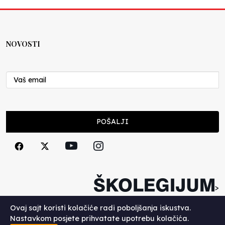
NOVOSTI
POŠALJI
>
Copyright (c) 2026. Školegijum.
Ovaj sajt koristi kolačiće radi poboljšanja iskustva.
Nastavkom posjete prihvatate upotrebu kolačića.