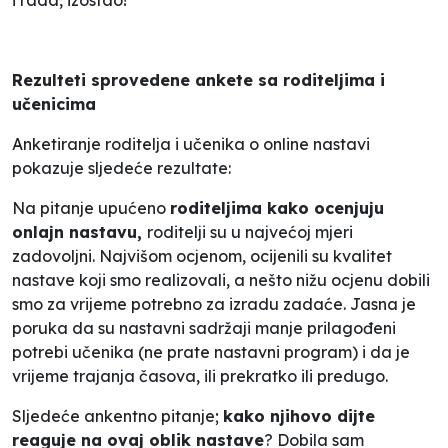
Rezulteti sprovedene ankete sa roditeljima i
učenicima
Anketiranje roditelja i učenika o online nastavi
pokazuje sljedeće rezultate:
Na pitanje upućeno
roditeljima
kako ocenjuju
onlajn nastavu,
roditelji su u najvećoj mjeri
zadovoljni. Najvišom ocjenom, ocijenili su kvalitet
nastave koji smo realizovali, a nešto nižu ocjenu dobili
smo za vrijeme potrebno za izradu zadaće. Jasna je
poruka da su nastavni sadržaji manje prilagođeni
potrebi učenika (ne prate nastavni program) i da je
vrijeme trajanja časova, ili prekratko ili predugo.
Sljedeće ankentno pitanje;
kako njihovo dijte
reaguje na ovaj oblik nastave
? Dobila sam