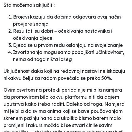
Šta možemo zaključiti:
Brojevi kazuju da đacima odgovara ovaj način
provjere znanja
Rezultati su dobri – očekivanja nastavnika i
očekivanja djece
Djeca se u prvom redu oslanjaju na svoje znanje
Izvori znanja mogu samo poboljšati učinkovitost,
nema od toga ništa lošeg
Uključenost đaka koji na redovnoj nastavi ne iskazuju
nikakvu želju za radom povećala se preko 50%.
Ovim osvrtom na protekli period nije mi bila namjera
da promoviram bilo kakvu platformu niti da dajem
uputstva kako treba raditi. Daleko od toga. Namjera
mi je bila da svima onima koji se bave poučavanjam
skrenem pažnju na to da ukoliko bismo barem malo
promijenili rakurs možda bi se stvari činile savim