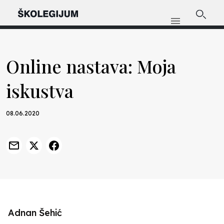
Online nastava: Moja
iskustva
08.06.2020
Previous
Nex
Adnan Šehić