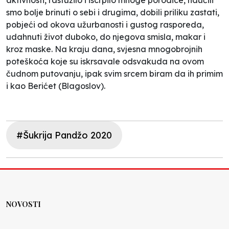
smo bolje brinuti o sebi i drugima, dobili priliku zastati,
pobjeći od okova užurbanosti i gustog rasporeda,
udahnuti život duboko, do njegova smisla, makar i
kroz maske. Na kraju dana, svjesna mnogobrojnih
poteškoća koje su iskrsavale odsvakuda na ovom
čudnom putovanju, ipak svim srcem biram da ih primim
i kao
Berićet
(
Blagoslov
).
#Šukrija Pandžo 2020
NOVOSTI