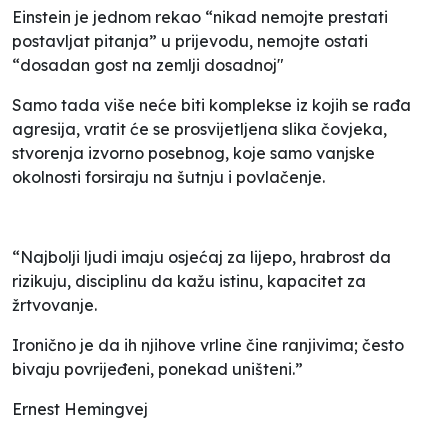
Einstein je jednom rekao “nikad nemojte prestati
postavljat pitanja” u prijevodu, nemojte ostati
“dosadan gost na zemlji dosadnoj"
Samo tada više neće biti komplekse iz kojih se rađa
agresija, vratit će se prosvijetljena slika čovjeka,
stvorenja izvorno posebnog, koje samo vanjske
okolnosti forsiraju na šutnju i povlačenje.
“Najbolji ljudi imaju osjećaj za lijepo, hrabrost da
rizikuju, disciplinu da kažu istinu, kapacitet za
žrtvovanje.
Ironično je da ih njihove vrline čine ranjivima; često
bivaju povrijeđeni, ponekad uništeni.”
Ernest Hemingvej