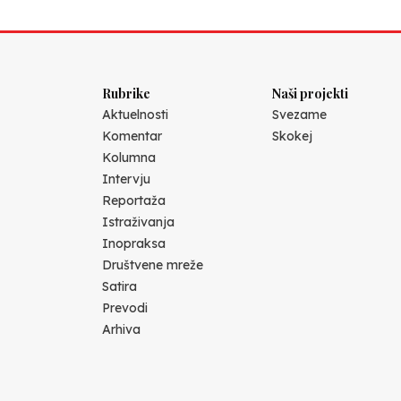
Rubrike
Naši projekti
Aktuelnosti
Svezame
Komentar
Skokej
Kolumna
Intervju
Reportaža
Istraživanja
Inopraksa
Društvene mreže
Satira
Prevodi
Arhiva