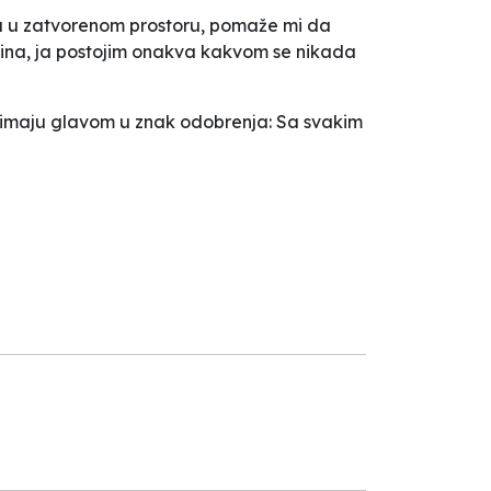
ma u zatvorenom prostoru, pomaže mi da
i sina, ja postojim onakva kakvom se nikada
klimaju glavom u znak odobrenja:
Sa svakim