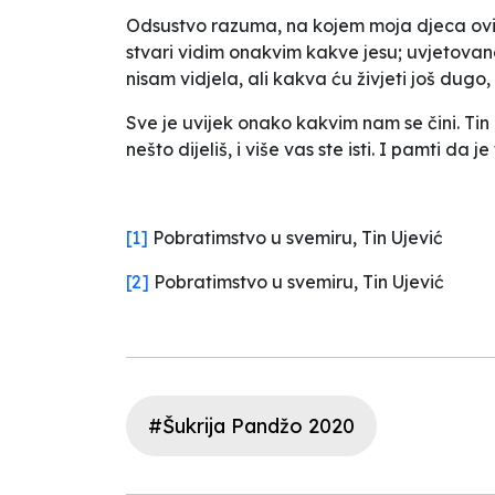
Odsustvo razuma, na kojem moja djeca ovi
stvari vidim onakvim kakve jesu; uvjetovane
nisam vidjela, ali kakva ću živjeti još dugo,
Sve je uvijek onako kakvim nam se čini. Ti
nešto dijeliš, i više vas ste isti. I pamti da
[1]
Pobratimstvo u svemiru, Tin Ujević
[2]
Pobratimstvo u svemiru, Tin Ujević
#Šukrija Pandžo 2020