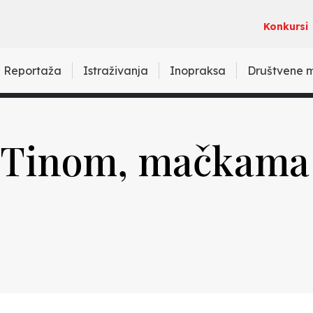
Konkursi
Reportaža
Istraživanja
Inopraksa
Društvene 
 Tinom, mačkama 