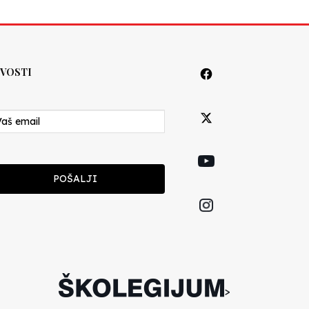
VOSTI
POŠALJI
>