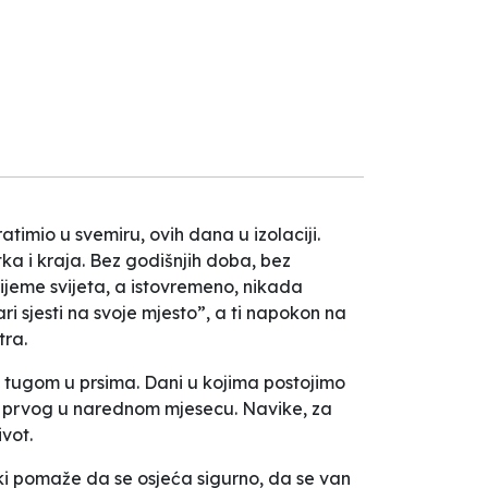
atimio u svemiru, ovih dana u izolaciji.
ka i kraja. Bez godišnjih doba, bez
ijeme svijeta, a istovremeno, nikada
sjesti na svoje mjesto”, a ti napokon na
tra.
 tugom u prsima. Dani u kojima postojimo
 ili prvog u narednom mjesecu. Navike, za
ivot.
rki pomaže da se osjeća sigurno, da se van